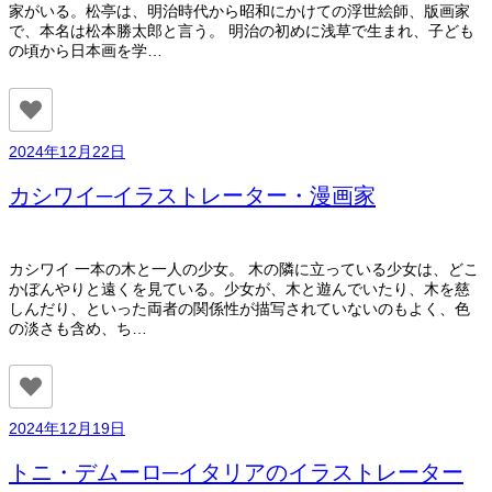
家がいる。松亭は、明治時代から昭和にかけての浮世絵師、版画家
で、本名は松本勝太郎と言う。 明治の初めに浅草で生まれ、子ども
の頃から日本画を学…
2024年12月22日
カシワイ─イラストレーター・漫画家
カシワイ 一本の木と一人の少女。 木の隣に立っている少女は、どこ
かぼんやりと遠くを見ている。少女が、木と遊んでいたり、木を慈
しんだり、といった両者の関係性が描写されていないのもよく、色
の淡さも含め、ち…
2024年12月19日
トニ・デムーロ─イタリアのイラストレーター